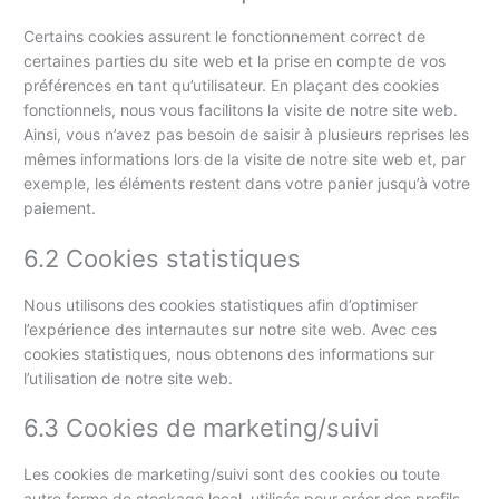
Certains cookies assurent le fonctionnement correct de
certaines parties du site web et la prise en compte de vos
préférences en tant qu’utilisateur. En plaçant des cookies
fonctionnels, nous vous facilitons la visite de notre site web.
Ainsi, vous n’avez pas besoin de saisir à plusieurs reprises les
mêmes informations lors de la visite de notre site web et, par
exemple, les éléments restent dans votre panier jusqu’à votre
paiement.
6.2 Cookies statistiques
Nous utilisons des cookies statistiques afin d’optimiser
l’expérience des internautes sur notre site web. Avec ces
cookies statistiques, nous obtenons des informations sur
l’utilisation de notre site web.
6.3 Cookies de marketing/suivi
Les cookies de marketing/suivi sont des cookies ou toute
autre forme de stockage local, utilisés pour créer des profils