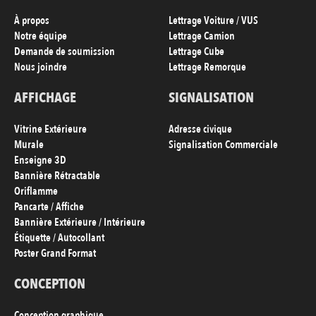
À propos
Lettrage Voiture / VUS
Notre équipe
Lettrage Camion
Demande de soumission
Lettrage Cube
Nous joindre
Lettrage Remorque
AFFICHAGE
SIGNALISATION
Vitrine Extérieure
Adresse civique
Murale
Signalisation Commerciale
Enseigne 3D
Bannière Rétractable
Oriflamme
Pancarte / Affiche
Bannière Extérieure / Intérieure
Étiquette / Autocollant
Poster Grand Format
CONCEPTION
Conception graphique