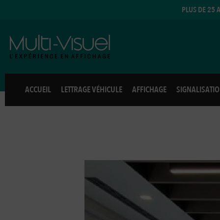
Aller
PLUS DE 25 
au
contenu
ACCUEIL
LETTRAGE VÉHICULE
AFFICHAGE
SIGNALISATI