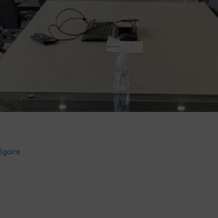
égoire