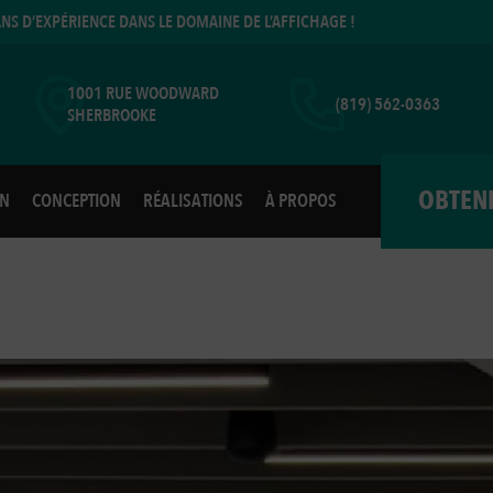
ANS D’EXPÉRIENCE DANS LE DOMAINE DE L’AFFICHAGE !
1001 RUE WOODWARD
(819) 562-0363
SHERBROOKE
OBTEN
ON
CONCEPTION
RÉALISATIONS
À PROPOS